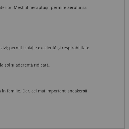
interior. Meshul necăptușit permite aerului să
ezivi; permit izolație excelentă și respirabilitate.
 sol și aderență ridicată.
în familie. Dar, cel mai important, sneakerșii