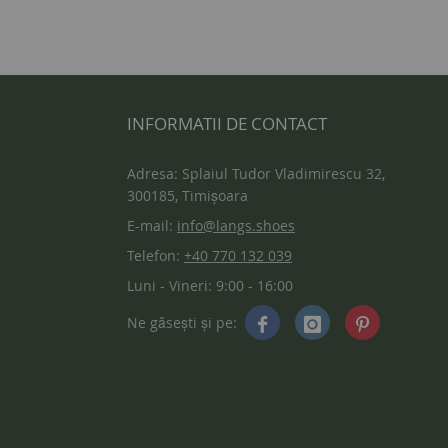
INFORMATII DE CONTACT
Adresa: Splaiul Tudor Vladimirescu 32,
300185, Timișoara
E-mail:
info@langs.shoes
Telefon:
+40 770 132 039
Luni - Vineri: 9:00 - 16:00
Ne găsești și pe: