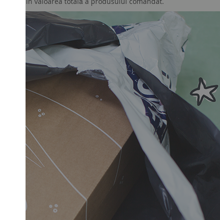
 reținut din valoarea totală a produsului comandat.