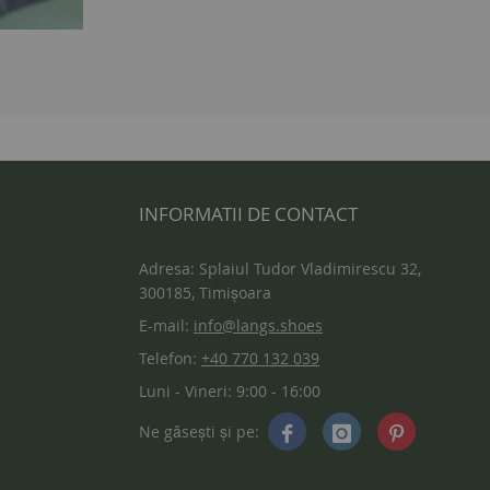
INFORMATII DE CONTACT
Adresa: Splaiul Tudor Vladimirescu 32,
300185, Timișoara
E-mail:
info@langs.shoes
Telefon:
+40 770 132 039
Luni - Vineri: 9:00 - 16:00
Ne găsești și pe: