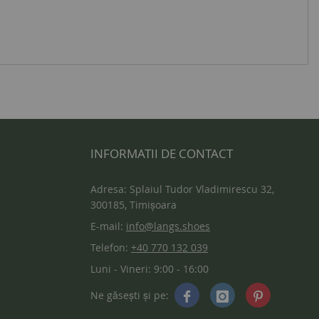
INFORMATII DE CONTACT
Adresa: Splaiul Tudor Vladimirescu 32,
300185, Timișoara
E-mail:
info@langs.shoes
Telefon:
+40 770 132 039
Luni - Vineri: 9:00 - 16:00
Ne găsești și pe: