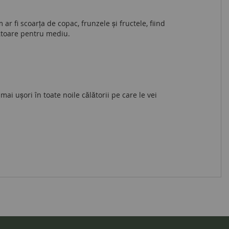
ar fi scoarța de copac, frunzele și fructele, fiind
ătoare pentru mediu.
ai ușori în toate noile călătorii pe care le vei