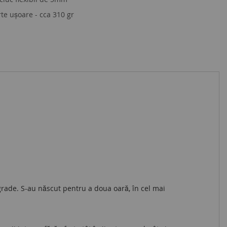
te ușoare - cca 310 gr
rade. S-au născut pentru a doua oară, în cel mai