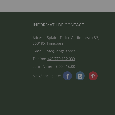
INFORMATII DE CONTACT
Adresa: Splaiul Tudor Vladimirescu 32,
300185, Timișoara
E-mail:
info@langs.shoes
Telefon:
+40 770 132 039
Luni - Vineri: 9:00 - 16:00
Ne găsești și pe: