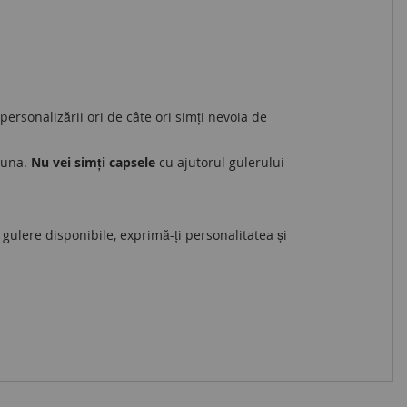
 personalizării ori de câte ori simți nevoia de
eauna.
Nu vei simți capsele
cu ajutorul gulerului
gulere disponibile, exprimă-ți personalitatea și