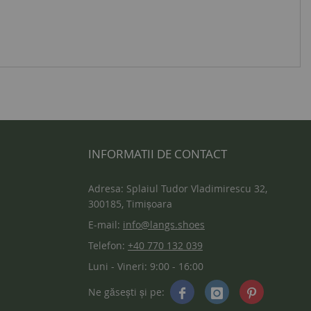
INFORMATII DE CONTACT
Adresa: Splaiul Tudor Vladimirescu 32,
300185, Timișoara
E-mail:
info@langs.shoes
Telefon:
+40 770 132 039
Luni - Vineri: 9:00 - 16:00
Ne găsești și pe: