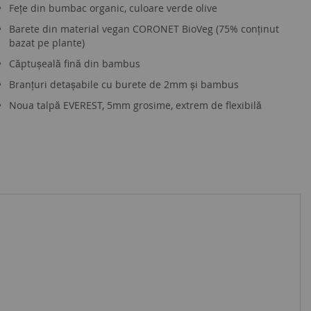
Fețe din bumbac organic, culoare verde olive
Barete din material vegan CORONET BioVeg (75% conținut
bazat pe plante)
Căptușeală fină din bambus
Branțuri detașabile cu burete de 2mm și bambus
Noua talpă EVEREST, 5mm grosime, extrem de flexibilă